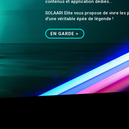
contenus et application dédiés…
SOLAARI Elite vous propose de vivre les
d’une véritable épée de légende !
EN GARDE >