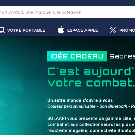
VOTRE PORTABLE
ESPACE APPLE
PROMO
IDÉE CADEAU
Sabre
C'est aujourd
votre combat
Un autre monde s'ouvre à vous
Couleur personnalisable - Son Bluetooth - R
SOLAARI vous présente sa gamme Elite, 
combat et aux collectionneurs les plus e
réactivité inégalée, connectivité Bluetoo