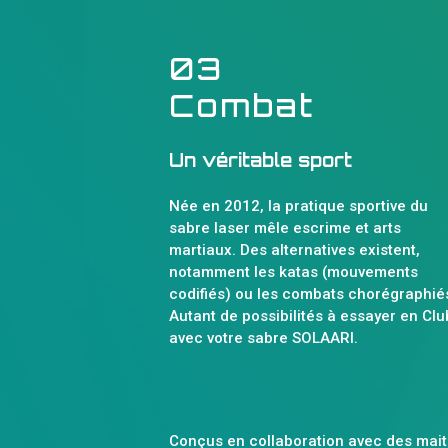
03
Combat
Un véritable sport
Née en 2012, la pratique sportive du
sabre laser mêle escrime et arts
martiaux. Des alternatives existent,
notamment les katas (mouvements
codifiés) ou les combats chorégraphiés
Autant de possibilités à essayer en Clu
avec votre sabre SOLAARI.
Conçus en collaboration avec des mait