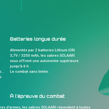
Batteries longue durée
Alimentés par 2 batteries Lithium ION
3,7V / 3250 mAh, les sabres SOLAARI
vous offrent une autonomie supérieure
jusqu’à 6 h.
...
Le combat sans limite.
b
À l’épreuve du combat
res d’armes, les sabres SOLAARI répondent à toutes