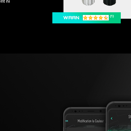
nt ni