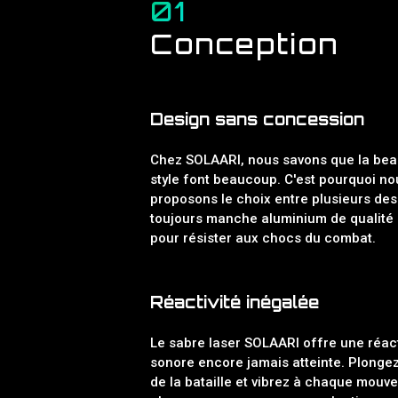
01
Conception
Design sans concession
Chez SOLAARI, nous savons que la beau
style font beaucoup. C'est pourquoi no
proposons le choix entre plusieurs des
toujours manche aluminium de qualité
pour résister aux chocs du combat.
Réactivité inégalée
Le sabre laser SOLAARI offre une réact
sonore encore jamais atteinte. Plonge
de la bataille et vibrez à chaque mouv