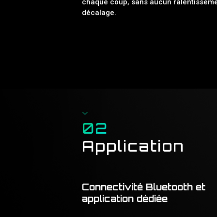
chaque coup, sans aucun ralentisseme
décalage.
02
Application
Connectivité Bluetooth et
application dédiée