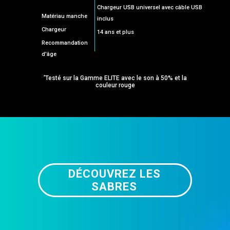
Chargeur USB universel avec câble USB
Matériau manche
inclus
Chargeur
14 ans et plus
Recommandation
d'âge
*
Testé sur la Gamme ELITE avec le son à 50% et la
couleur rouge
DÉCOUVREZ LES
SABRES