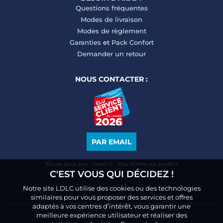
Questions fréquentes
Modes de livraison
Modes de règlement
Garanties
et
Pack Confort
Demander un retour
NOUS CONTACTER :
PAR EMAIL
*Étude Ipsos bva - Viséo CI - Plus d’infos sur escda.fr
C'EST VOUS QUI DÉCIDEZ !
Notre site LDLC utilise des cookies ou des technologies
similaires pour vous proposer des services et offres
adaptés à vos centres d’intérêt, vous garantir une
meilleure expérience utilisateur et réaliser des