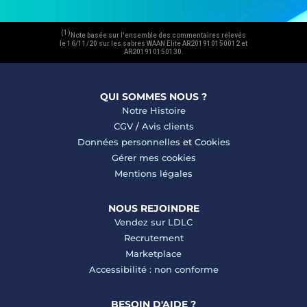
(1)
Note basée sur l'ensemble des commentaires relevés
le 16/11/20 sur les sabres WAAN Elite AR201910150012 et
AR201910150130.
QUI SOMMES NOUS ?
Notre Histoire
CGV
/
Avis clients
Données personnelles
et
Cookies
Gérer mes cookies
Mentions légales
NOUS REJOINDRE
Vendez sur LDLC
Recrutement
Marketplace
Accessibilité : non conforme
BESOIN D'AIDE ?