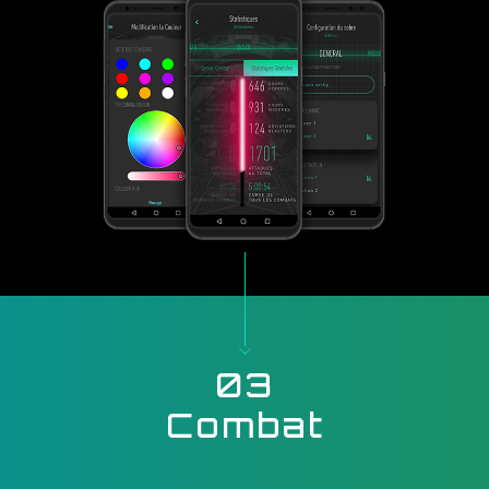
03
Combat