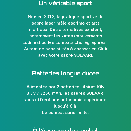
Un véritable sport
Née en 2012, la pratique sportive du
sabre laser mêle escrime et arts
martiaux. Des alternatives existent,
notamment les katas (mouvements
codifiés) ou les combats chorégraphiés...
Autant de possibilités à essayer en Club
avec votre sabre SOLAARI.
Batteries longue durée
Alimentés par 2 batteries Lithium ION
3,7V / 3250 mAh, les sabres SOLAARI
vous offrent une autonomie supérieure
jusqu’à 6 h.
Le combat sans limite.
À l’épreuve du combat