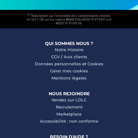
(1)
Note basée sur l'ensemble des commentaires relevés
le 16/11/20 sur les sabres WAAN Elite AR201910150012 et
AR201910150130.
QUI SOMMES NOUS ?
Notre Histoire
CGV
/
Avis clients
Données personnelles
et
Cookies
Gérer mes cookies
Mentions légales
NOUS REJOINDRE
Vendez sur LDLC
Recrutement
Marketplace
Accessibilité : non conforme
BESOIN D'AIDE ?