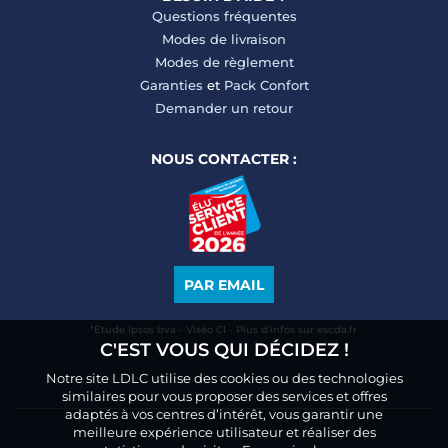
Questions fréquentes
Modes de livraison
Modes de règlement
Garanties
et
Pack Confort
Demander un retour
NOUS CONTACTER :
PAR EMAIL
*Étude Ipsos bva - Viséo CI - Plus d’infos sur escda.fr
C'EST VOUS QUI DÉCIDEZ !
Notre site LDLC utilise des cookies ou des technologies
similaires pour vous proposer des services et offres
adaptés à vos centres d’intérêt, vous garantir une
meilleure expérience utilisateur et réaliser des