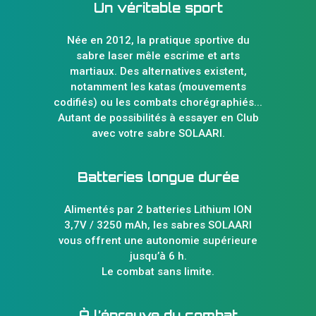
Un véritable sport
Née en 2012, la pratique sportive du
sabre laser mêle escrime et arts
martiaux. Des alternatives existent,
notamment les katas (mouvements
codifiés) ou les combats chorégraphiés...
Autant de possibilités à essayer en Club
avec votre sabre SOLAARI.
Batteries longue durée
Alimentés par 2 batteries Lithium ION
3,7V / 3250 mAh, les sabres SOLAARI
vous offrent une autonomie supérieure
jusqu’à 6 h.
Le combat sans limite.
À l’épreuve du combat