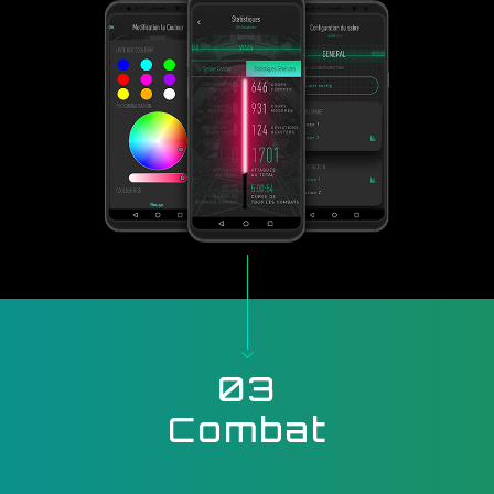
03
Combat