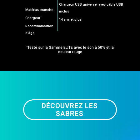
Chargeur USB universel avec câble USB
Matériau manche
inclus
Chargeur
14 ans et plus
Recommandation
d'âge
*
Testé sur la Gamme ELITE avec le son à 50% et la
couleur rouge
DÉCOUVREZ LES
SABRES